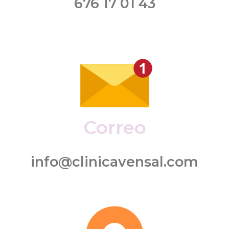
676 17 01 43
Correo
info@clinicavensal.com