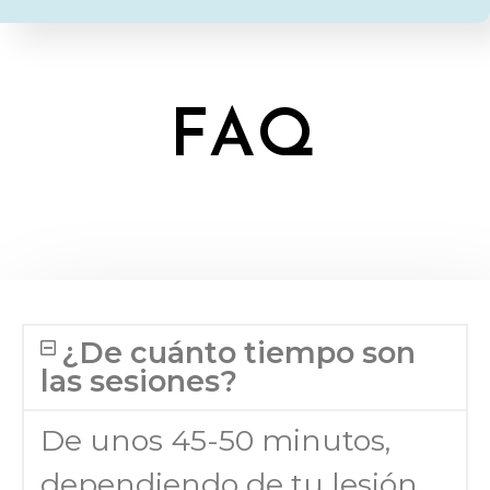
FAQ
¿De cuánto tiempo son
las sesiones?
De unos 45-50 minutos,
dependiendo de tu lesión,