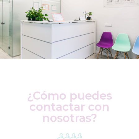
¿Cómo puedes
contactar con
nosotras?