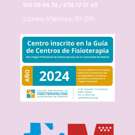
910 09 66 36 / 676 17 01 43
Lunes-Viernes: 10-21h